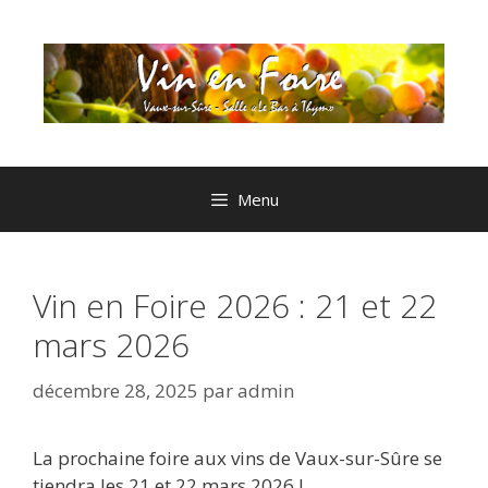
Aller
au
contenu
Menu
Vin en Foire 2026 : 21 et 22
mars 2026
décembre 28, 2025
par
admin
La prochaine foire aux vins de Vaux-sur-Sûre se
tiendra les 21 et 22 mars 2026 !